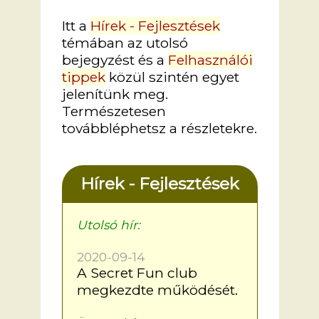
Itt a
Hírek - Fejlesztések
témában az utolsó
bejegyzést és a
Felhasználói
tippek
közül szintén egyet
jelenítünk meg.
Természetesen
továbbléphetsz a részletekre.
Hírek - Fejlesztések
Utolsó hír:
2020-09-14
A Secret Fun club
megkezdte működését.