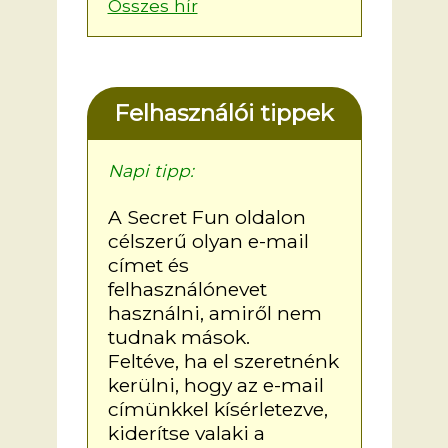
Összes hír
Felhasználói tippek
Napi tipp:
A Secret Fun oldalon
célszerű olyan e-mail
címet és
felhasználónevet
használni, amiről nem
tudnak mások.
Feltéve, ha el szeretnénk
kerülni, hogy az e-mail
címünkkel kísérletezve,
kiderítse valaki a