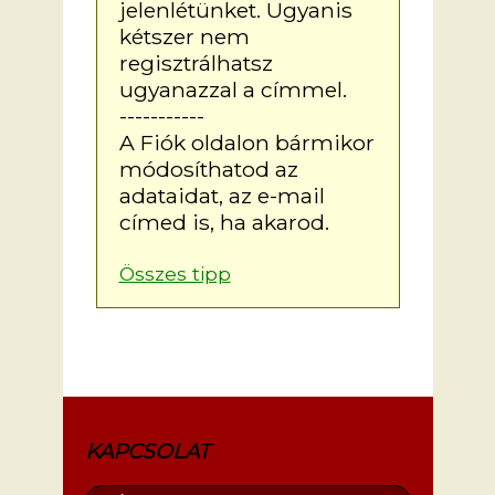
jelenlétünket. Ugyanis
kétszer nem
regisztrálhatsz
ugyanazzal a címmel.
-----------
A Fiók oldalon bármikor
módosíthatod az
adataidat, az e-mail
címed is, ha akarod.
Összes tipp
KAPCSOLAT